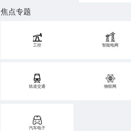
焦点专题
工控
智能电网
轨道交通
物联网
汽车电子