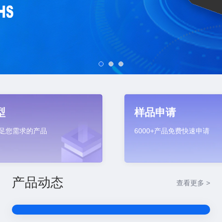
型
样品申请
足您需求的产品
6000+产品免费快速申请
产品动态
查看更多 >