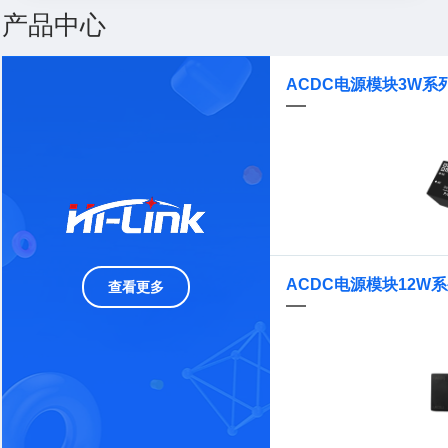
产品中心
ACDC电源模块3W系
ACDC电源模块12W
查看更多