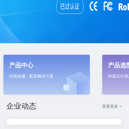
产品中心
产品选
性能优越，配套解决方案
快速定位满
企业动态
查看更多 >