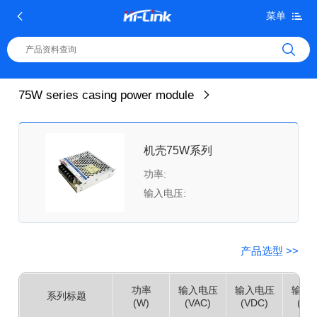
菜单
75W series casing power module
机壳75W系列
功率:
输入电压:
产品选型 >>
功率
输入电压
输入电压
输出
系列标题
(W)
(VAC)
(VDC)
(VD