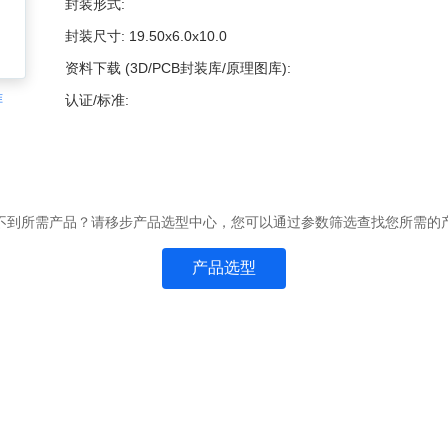
封装形式:
封装尺寸:
19.50x6.0x10.0
资料下载 (3D/PCB封装库/原理图库):
准
认证/标准:
不到所需产品？请移步产品选型中心，您可以通过参数筛选查找您所需的
产品选型