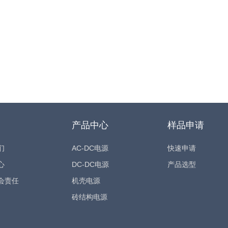
产品中心
样品申请
们
AC-DC电源
快速申请
心
DC-DC电源
产品选型
会责任
机壳电源
砖结构电源