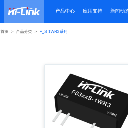
产品中心
应用支持
新闻动
首页
>
产品分类
>
F_S-1WR3系列