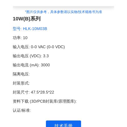
*图片仅供参考，具体参数请以实物/技术规格书为准
10W(B)系列
型号:
HLK-10M03B
功率:
10
输入电压:
0-0 VAC (0-0 VDC)
输出电压 (VDC):
3.3
输出电流 (mA):
3000
隔离电压:
封装形式:
封装尺寸:
47.5*28.5*22
资料下载 (3D/PCB封装库/原理图库):
认证/标准:
技术手册