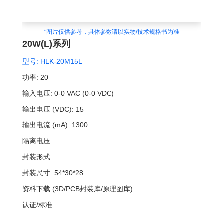
*图片仅供参考，具体参数请以实物/技术规格书为准
20W(L)系列
型号:
HLK-20M15L
功率:
20
输入电压:
0-0 VAC (0-0 VDC)
输出电压 (VDC):
15
输出电流 (mA):
1300
隔离电压:
封装形式:
封装尺寸:
54*30*28
资料下载 (3D/PCB封装库/原理图库):
认证/标准: