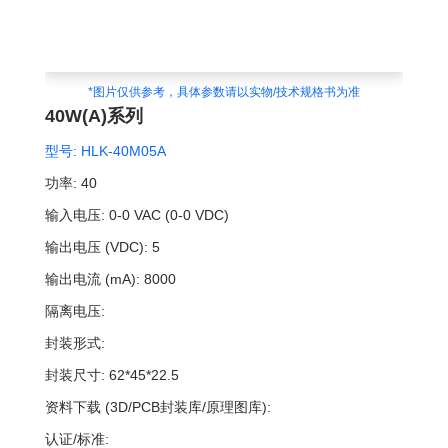
*图片仅供参考，具体参数请以实物/技术规格书为准
40W(A)系列
型号:
HLK-40M05A
功率:
40
输入电压:
0-0 VAC (0-0 VDC)
输出电压 (VDC):
5
输出电流 (mA):
8000
隔离电压:
封装形式:
封装尺寸:
62*45*22.5
资料下载 (3D/PCB封装库/原理图库):
认证/标准: