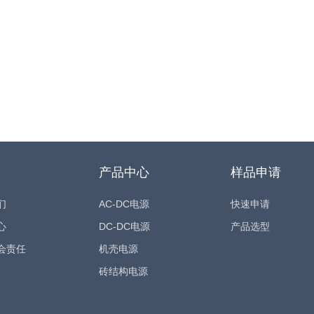
产品中心
样品申请
们
AC-DC电源
快速申请
心
DC-DC电源
产品选型
会责任
机壳电源
砖结构电源