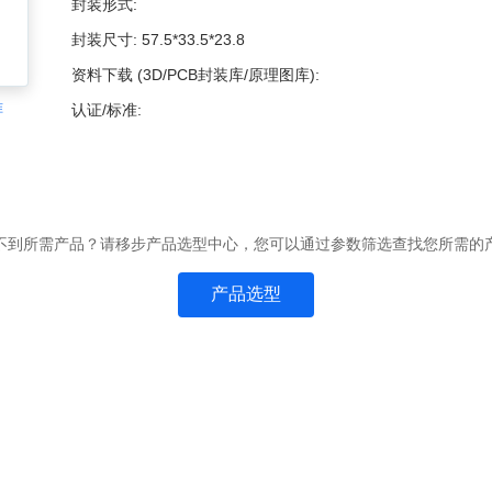
封装形式:
封装尺寸:
57.5*33.5*23.8
资料下载 (3D/PCB封装库/原理图库):
准
认证/标准:
不到所需产品？请移步产品选型中心，您可以通过参数筛选查找您所需的
产品选型