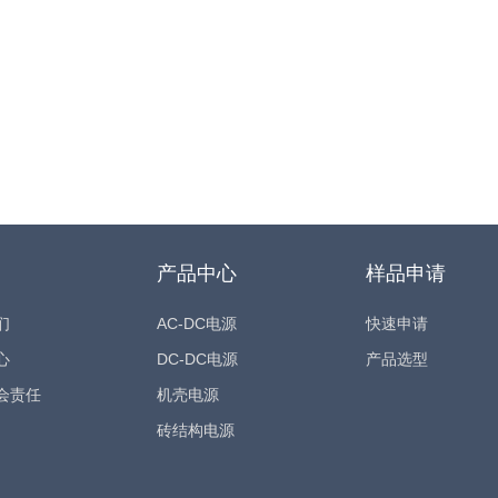
产品中心
样品申请
们
AC-DC电源
快速申请
心
DC-DC电源
产品选型
会责任
机壳电源
砖结构电源