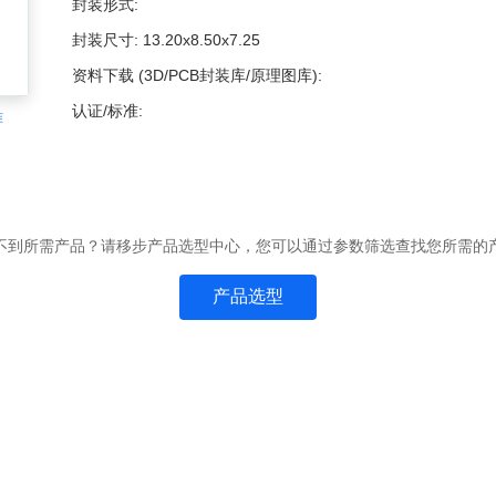
封装形式:
封装尺寸:
13.20x8.50x7.25
资料下载 (3D/PCB封装库/原理图库):
认证/标准:
准
不到所需产品？请移步产品选型中心，您可以通过参数筛选查找您所需的
产品选型