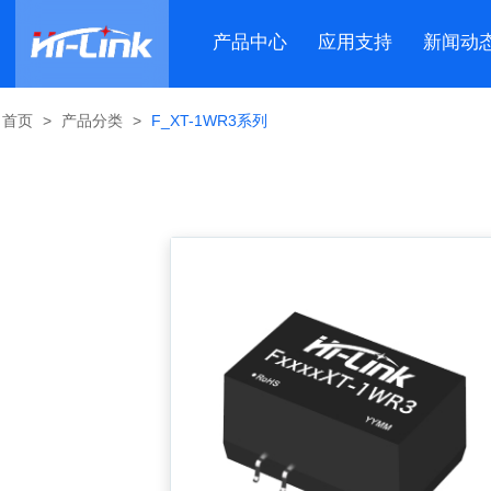
产品中心
应用支持
新闻动
首页
>
产品分类
>
F_XT-1WR3系列