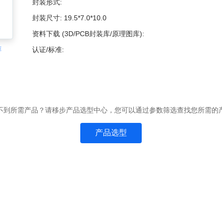
封装形式:
封装尺寸:
19.5*7.0*10.0
资料下载 (3D/PCB封装库/原理图库):
准
认证/标准:
不到所需产品？请移步产品选型中心，您可以通过参数筛选查找您所需的
产品选型