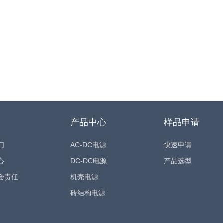
产品中心
样品申请
们
AC-DC电源
快速申请
心
DC-DC电源
产品选型
会责任
机壳电源
砖结构电源