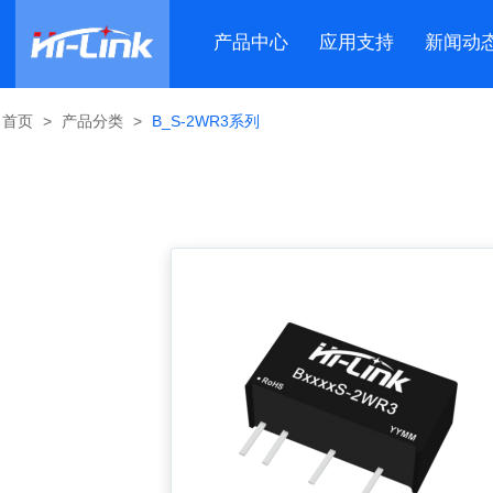
产品中心
应用支持
新闻动
首页
>
产品分类
>
B_S-2WR3系列