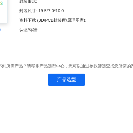
封装形式:
封装尺寸:
19.5*7.0*10.0
资料下载 (3D/PCB封装库/原理图库):
准
认证/标准:
不到所需产品？请移步产品选型中心，您可以通过参数筛选查找您所需的
产品选型