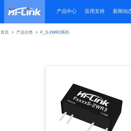
产品中心
应用支持
新闻动
首页
>
产品分类
>
F_S-2WR3系列