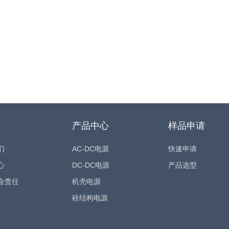
产品中心
样品申请
们
AC-DC电源
快速申请
心
DC-DC电源
产品选型
会责任
机壳电源
砖结构电源