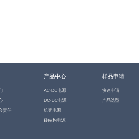
产品中心
样品申请
们
AC-DC电源
快速申请
心
DC-DC电源
产品选型
会责任
机壳电源
砖结构电源