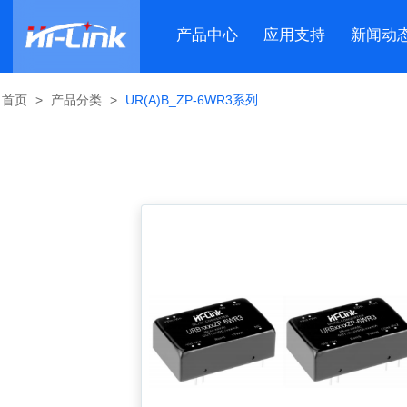
产品中心
应用支持
新闻动
首页
>
产品分类
>
UR(A)B_ZP-6WR3系列