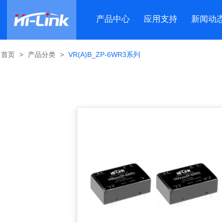
产品中心
应用支持
新闻动
首页
>
产品分类
>
VR(A)B_ZP-6WR3系列