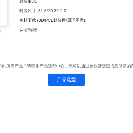
封装形式:
封装尺寸:
31.8*20.3*12.0
资料下载 (3D/PCB封装库/原理图库):
认证/标准:
准
不到所需产品？请移步产品选型中心，您可以通过参数筛选查找您所需的
产品选型