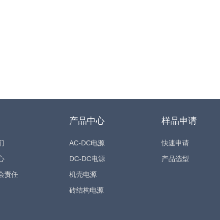
产品中心
样品申请
们
AC-DC电源
快速申请
心
DC-DC电源
产品选型
会责任
机壳电源
砖结构电源