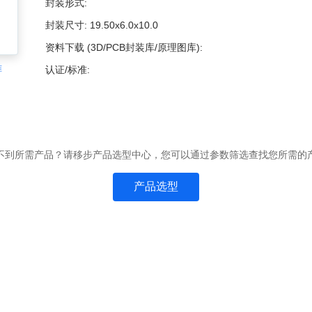
封装形式:
封装尺寸:
19.50x6.0x10.0
资料下载 (3D/PCB封装库/原理图库):
准
认证/标准:
不到所需产品？请移步产品选型中心，您可以通过参数筛选查找您所需的
产品选型