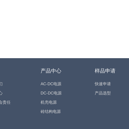
产品中心
样品申请
们
AC-DC电源
快速申请
心
DC-DC电源
产品选型
会责任
机壳电源
砖结构电源