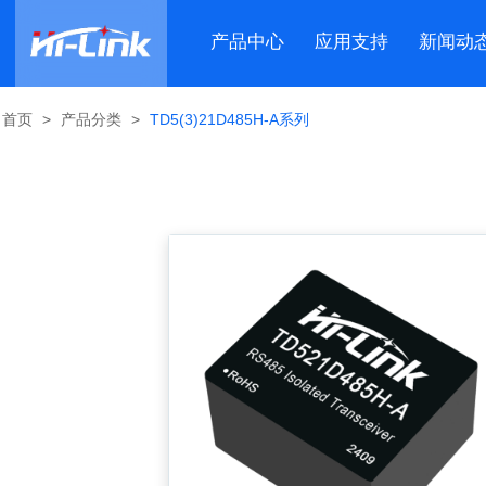
产品中心
应用支持
新闻动
首页
>
产品分类
>
TD5(3)21D485H-A系列