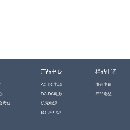
产品中心
样品申请
们
AC-DC电源
快速申请
心
DC-DC电源
产品选型
会责任
机壳电源
砖结构电源