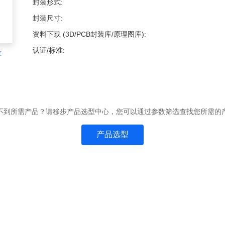
封装形式:
封装尺寸:
资料下载 (3D/PCB封装库/原理图库):
认证/标准:
准
不到所需产品？请移步产品选型中心，您可以通过参数筛选查找您所需的
产品选型